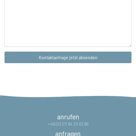
anrufen
+49 (0) 211 94 25 63 99
anfragen