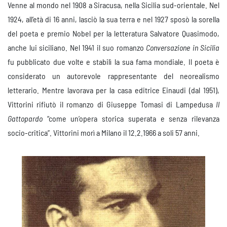
Venne al mondo nel 1908 a Siracusa, nella Sicilia sud-orientale. Nel
1924, all’età di 16 anni, lasciò la sua terra e nel 1927 sposò la sorella
del poeta e premio Nobel per la letteratura Salvatore Quasimodo,
anche lui siciliano. Nel 1941 il suo romanzo
Conversazione in Sicilia
fu pubblicato due volte e stabilì la sua fama mondiale. Il poeta è
considerato un autorevole rappresentante del neorealismo
letterario. Mentre lavorava per la casa editrice Einaudi (dal 1951),
Vittorini rifiutò il romanzo di Giuseppe Tomasi di Lampedusa
Il
Gattopardo
“come un’opera storica superata e senza rilevanza
socio-critica”. Vittorini morì a Milano il 12.2.1966 a soli 57 anni.