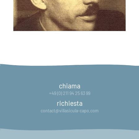
chiama
+49 (0) 211 94 25 63 99
richiesta
contact@villasicula-capo.com