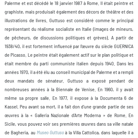
Palerme et est décédé le 18 janvier 1987 à Rome. Il était peintre et
graphiste, mais produisait également des décors de théâtre et des
illustrations de livres. Guttuso est considéré comme le principal
représentant du réalisme socialiste en Italie (images de mineurs,
de pêcheurs, de discussions politiques et grèves). A partir de
1938/40, il est fortement influencé par l’œuvre du siècle GUERNICA
de Picasso. Le peintre était également actif sur le plan politique et
était membre du parti communiste italien depuis 1940. Dans les
années 1970, il a été élu au conseil municipal de Palerme et a rempli
deux mandats de sénateur. Guttuso a exposé pendant de
nombreuses années à la Biennale de Venise. En 1960, il y avait
même sa propre salle. En 1977, il expose à la Documenta 6 de
Kassel. Peu avant sa mort, il a fait don d’une grande partie de ses
œuvres à la « Galleria Nazionale d’Arte Moderna » de Rome. En
Sicile, vous pouvez voir ses premières œuvres dans sa ville natale
de Bagheria, au
Museo Guttuso
à la Villa Cattolica, dans laquelle il a