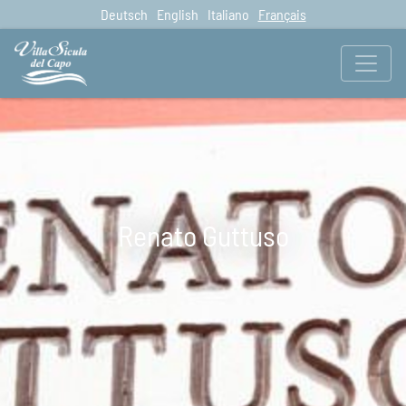
Deutsch
English
Italiano
Français
Renato Guttuso