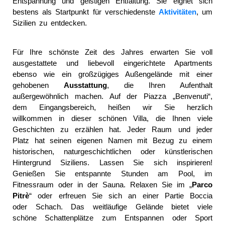
Entspannung und geistigen Entfaltung. Sie eignet sich
bestens als Startpunkt für verschiedenste
Aktivitäten
, um
Sizilien zu entdecken.
Für Ihre schönste Zeit des Jahres erwarten Sie voll
ausgestattete und liebevoll eingerichtete Apartments
ebenso wie ein großzügiges Außengelände mit einer
gehobenen
Ausstattung
,
die Ihren Aufenthalt
außergewöhnlich machen. Auf der Piazza „Benvenuti“,
dem Eingangsbereich, heißen wir Sie herzlich
willkommen in dieser schönen Villa, die Ihnen viele
Geschichten zu erzählen hat. Jeder Raum und jeder
Platz hat seinen eigenen Namen mit Bezug zu einem
historischen, naturgeschichtlichen oder künstlerischen
Hintergrund Siziliens. Lassen Sie sich inspirieren!
Genießen Sie entspannte Stunden am Pool, im
Fitnessraum oder in der Sauna. Relaxen Sie im „
Parco
Pitrè
“ oder erfreuen Sie sich an einer Partie Boccia
oder Schach. Das weitläufige Gelände bietet viele
schöne Schattenplätze zum Entspannen oder Sport