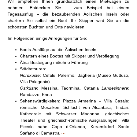
Wir empfehlen Ihnen grundsätzlich einen Mietwagen zu
nehmen. Entdecken Sie – zum Beispiel bei einem
Tagesausflug – die bezaubernden Äolischen Inseln oder
chartern Sie selbst ein Boot: Ihr Skipper wird Sie an die
schönsten Buchten und Orte navigieren.
Im Folgenden einige Anregungen für Sie:
Boots-Ausflüge auf die Äolischen Inseln
Chartern eines Bootes mit Skipper und Verpflegung
Ätna-Besteigung mit/ohne Führung
Städtetouren:
Nordküste
: Cefalù, Palermo, Bagheria (Museo Guttuso,
Villa Palagonia)
Ostküste
: Messina, Taormina, Catania
Landesinnere
:
Randazzo, Enna
Sehenswürdigkeiten: Piazza Armerina – Villa Casale:
römische Mosaiken, Schlucht von Alcantara, Tindari:
Kathedrale mit Schwarzer Madonna, griechisches
Theater und griechisch-römische Ausgrabungen, Villa
Piccolo nahe Capo d’Orlando, Keramikdorf Santo
Stefano di Camastra
›››